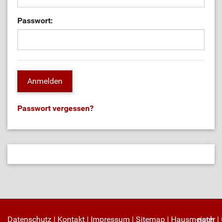
Passwort:
Passwort vergessen?
Datenschutz
|
Kontakt
|
Impressum
|
Sitemap
|
Hausmeister
nach
|