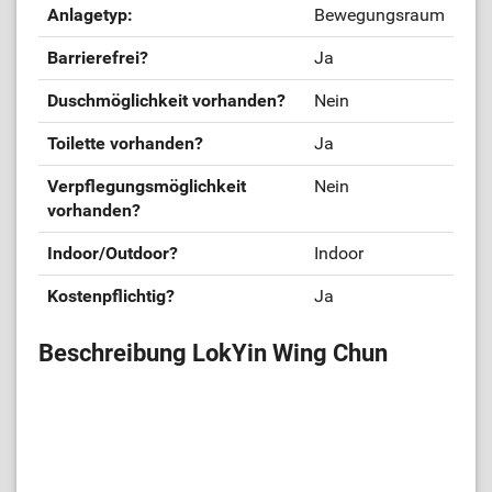
Anlagetyp:
Bewegungsraum
Barrierefrei?
Ja
Duschmöglichkeit vorhanden?
Nein
Toilette vorhanden?
Ja
Verpflegungsmöglichkeit
Nein
vorhanden?
Indoor/Outdoor?
Indoor
Kostenpflichtig?
Ja
Beschreibung LokYin Wing Chun