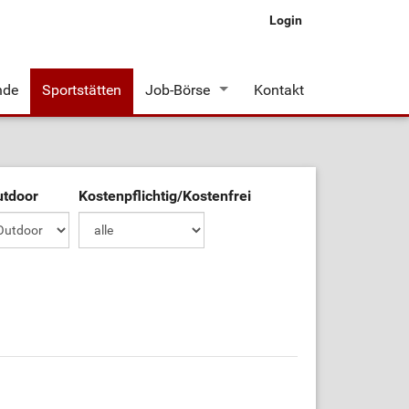
Login
nde
Sportstätten
Job-Börse
Kontakt
Stellenangebote
utdoor
Kostenpflichtig/Kostenfrei