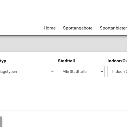
Home
Sportangebote
Sportanbiete
typ
Stadtteil
Indoor/O