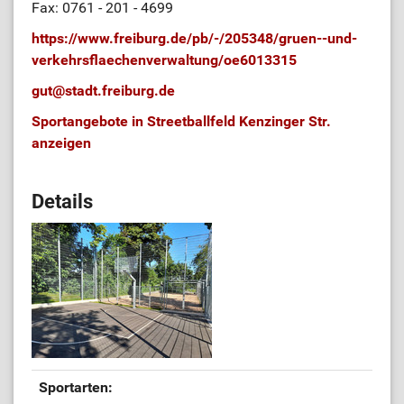
Fax: 0761 - 201 - 4699
https://www.freiburg.de/pb/-/205348/gruen--und-
verkehrsflaechenverwaltung/oe6013315
gut
@
stadt.freiburg.de
Sportangebote in Streetballfeld Kenzinger Str.
anzeigen
Details
Sportarten: