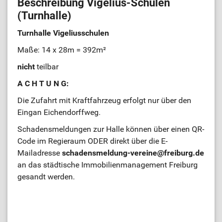
Beschreibung Vigelius-Schulen
(Turnhalle)
Turnhalle Vigeliusschulen
Maße: 14 x 28m = 392m²
nicht
teilbar
A C H T U N G:
Die Zufahrt mit Kraftfahrzeug erfolgt nur über den
Eingan Eichendorffweg.
Schadensmeldungen zur Halle können über einen QR-
Code im Regieraum ODER direkt über die E-
Mailadresse
schadensmeldung-vereine@freiburg.de
an das städtische Immobilienmanagement Freiburg
gesandt werden.