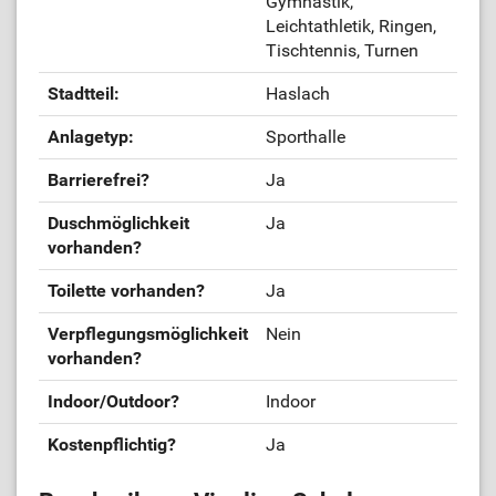
Gymnastik,
Leichtathletik, Ringen,
Tischtennis, Turnen
Stadtteil:
Haslach
Anlagetyp:
Sporthalle
Barrierefrei?
Ja
Duschmöglichkeit
Ja
vorhanden?
Toilette vorhanden?
Ja
Verpflegungsmöglichkeit
Nein
vorhanden?
Indoor/Outdoor?
Indoor
Kostenpflichtig?
Ja