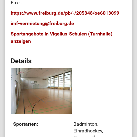
Fax: -
https://www.freiburg.de/pb/-/205348/oe6013099
imf-vermietung
@
freiburg.de
Sportangebote in Vigelius-Schulen (Turnhalle)
anzeigen
Details
Sportarten:
Badminton,
Einradhockey,