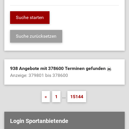
938 Angebote mit 378600 Terminen gefunden
Anzeige: 379801 bis 378600
«
1
...
15144
Login Sportanbietende