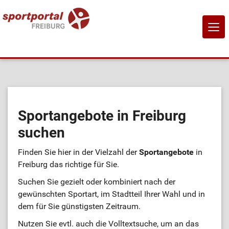
NAVI
EIN-
Home
Sportangebote
Sportangebote in Freiburg
suchen
Sportanbietende
Finden Sie hier in der Vielzahl der
Sportangebote
in
Sportstätten
Freiburg das richtige für Sie.
Suchen Sie gezielt oder kombiniert nach der
Job-Börse
gewünschten Sportart, im Stadtteil Ihrer Wahl und in
dem für Sie günstigsten Zeitraum.
Kontakt
Nutzen Sie evtl. auch die Volltextsuche, um an das